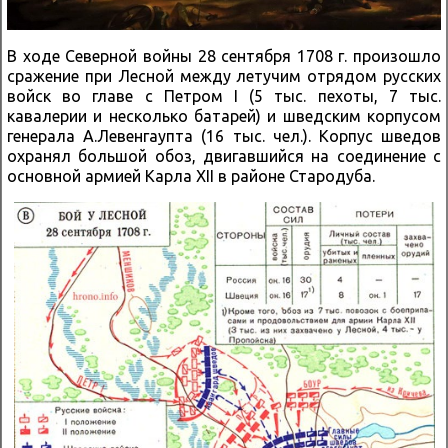
В ходе Северной войны 28 сентября 1708 г. произошло
сражение при Лесной между летучим отрядом русских
войск во главе с Петром I (5 тыс. пехоты, 7 тыс.
кавалерии и несколько батарей) и шведским корпусом
генерала А.Левенгаупта (16 тыс. чел.). Корпус шведов
охранял большой обоз, двигавшийся на соединение с
основной армией Карла XII в районе Стародуба.