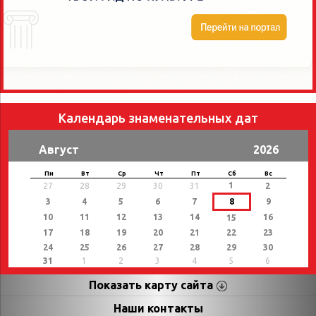
Календарь знаменательных дат
Август
2026
Пн
Вт
Ср
Чт
Пт
Сб
Вс
1
27
28
29
30
31
2
3
4
5
6
7
8
9
10
11
12
13
14
16
15
17
18
19
20
21
22
23
24
25
26
27
28
29
30
31
1
2
3
4
5
6
Показать карту сайта
Страницы
Категории
Наши контакты