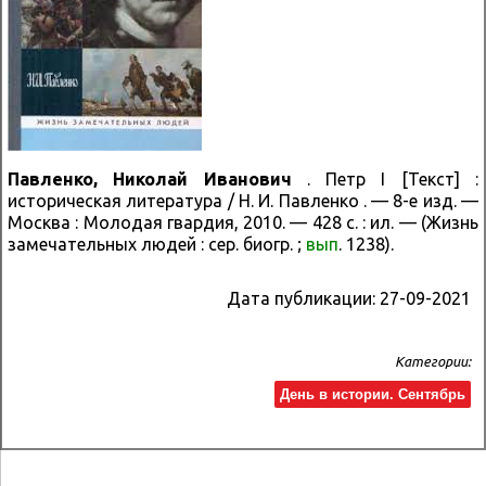
Павленко, Николай Иванович
.
Петр I [Текст] :
историческая литература / Н. И. Павленко . — 8-е изд. —
Москва : Молодая гвардия, 2010. — 428 с. : ил. — (Жизнь
замечательных людей : сер. биогр. ;
вып
. 1238).
Дата публикации:
27-09-2021
Категории:
День в истории. Сентябрь