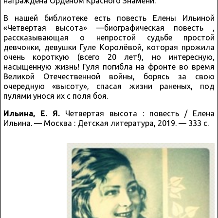
награждена Орденом Красного Знамени.
В нашей библиотеке есть повесть Елены Ильиной
«Четвертая высота» —биографическая повесть ,
рассказывающая о непростой судьбе простой
девчонки, девушки Гуле Королёвой, которая прожила
очень короткую (всего 20 лет!), но интересную,
насыщенную жизнь! Гуля погибла на фронте во время
Великой Отечественной войны, борясь за свою
очередную «высоту», спасая жизни раненых, под
пулями унося их с поля боя.
Ильина, Е. Я.
Четвертая высота : повесть / Елена
Ильина. — Москва : Детская литература, 2019. — 333 с.