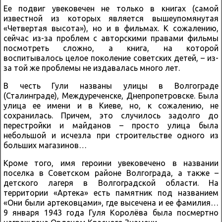
Ее подвиг увековечен не только в книгах (самой
известной из которых является вышеупомянутая
«Четвертая высота»), но и в фильмах. К сожалению,
сейчас из-за проблем с авторскими правами фильмы
посмотреть сложно, а книга, на которой
воспитывалось целое поколение советских детей, – из-
за той же проблемы не издавалась много лет.
В честь Гули названы улицы в Волгограде
(Сталинграде), Междуреченске, Днепропетровске. Была
улица ее имени и в Киеве, но, к сожалению, не
сохранилась. Причем, это случилось задолго до
перестройки и майданов – просто улица была
небольшой и исчезла при строительстве одного из
больших магазинов…
Кроме того, имя героини увековечено в названии
поселка в Советском районе Волгограда, а также –
детского лагеря в Волгоградской области. На
территории «Артека» есть памятник под названием
«Они были артековцами», где высечена и ее фамилия…
9 января 1943 года Гуля Королёва была посмертно