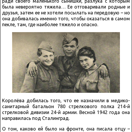
ради своего маленького сынишки, разлука с которым
была невероятно тяжела… Ее отговаривали родные и
друзья, затем ее не хотели посылать на передовую – но
она добивалась именно того, чтобы оказаться в самом
пекле, там, где наиболее тяжело и опасно.
Королёва добилась того, что ее назначили в медико-
санитарный батальон 780 стрелкового полка 214-й
стрелковой дивизии 24-й армии. Весной 1942 года она
направилась под Сталинград.
О том, каково ей было на фронте, она писала отцу –