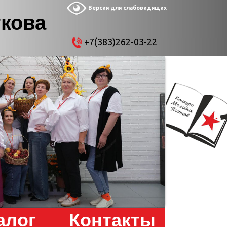
Версия для слабовидящих
ткова
+7(383)262-03-22
алог
Контакты