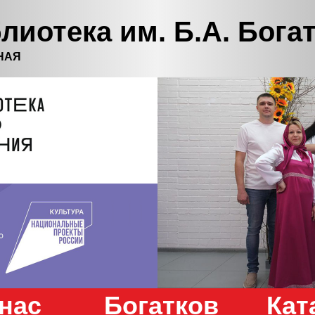
лиотека им. Б.А. Бога
НАЯ
нас
Богатков
Кат