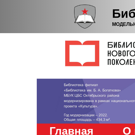
Биб
МОДЕЛЬ
Главная
О 