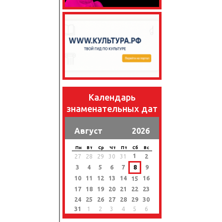
Календарь
знаменательных дат
Август
2026
Пн
Вт
Ср
Чт
Пт
Сб
Вс
1
27
28
29
30
31
2
3
4
5
6
7
8
9
10
11
12
13
14
16
15
17
18
19
20
21
22
23
24
25
26
27
28
29
30
31
1
2
3
4
5
6