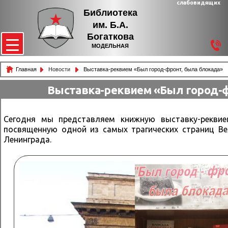
слабовидящих
Библиотека
им. Б.А.
Богаткова
МОДЕЛЬНАЯ
Главная
Новости
Выставка-реквием «Был город-фронт, была блокада»
Выставка-реквием «Был город-ф
Сегодня мы представляем книжную выставку-реквие
посвященную одной из самых трагических страниц Ве
Ленинграда.