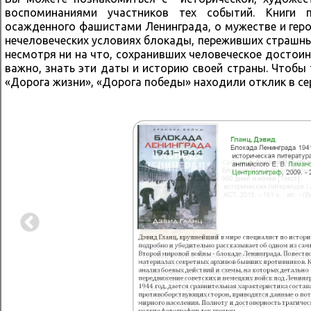
воспоминаниями участников тех событий. Книги 
осажденного фашистами Ленинграда, о мужестве и геро
нечеловеческих условиях блокады, переживших страшный
несмотря ни на что, сохранивших человеческое достои
важно, знать эти даты и историю своей страны. Чтобы 
«Дорога жизни», «Дорога победы» находили отклик в сер