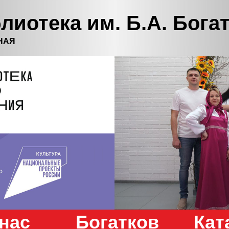
лиотека им. Б.А. Бога
НАЯ
нас
Богатков
Кат