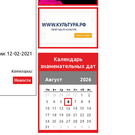
ии:
12-02-2021
Календарь
знаменательных дат
Категории:
Август
2026
Новости
Пн
Вт
Ср
Чт
Пт
Сб
Вс
30
27
28
29
31
1
2
3
4
5
6
7
8
9
10
11
12
14
15
16
13
17
18
19
20
21
22
23
24
25
26
27
28
29
30
31
1
2
3
4
5
6