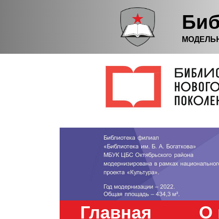
Биб
МОДЕЛЬ
Главная
О 