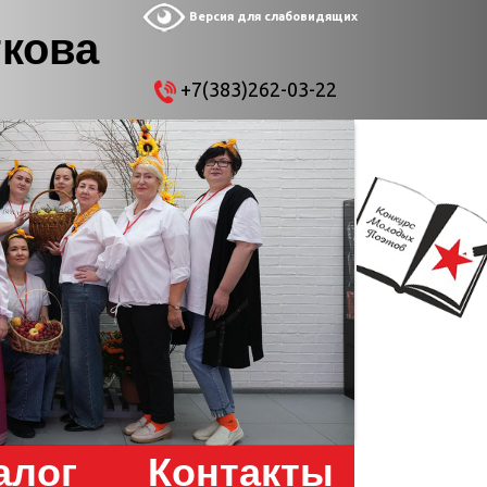
Версия для слабовидящих
ткова
+7(383)262-03-22
алог
Контакты