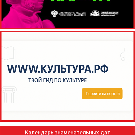
Календарь знаменательных дат