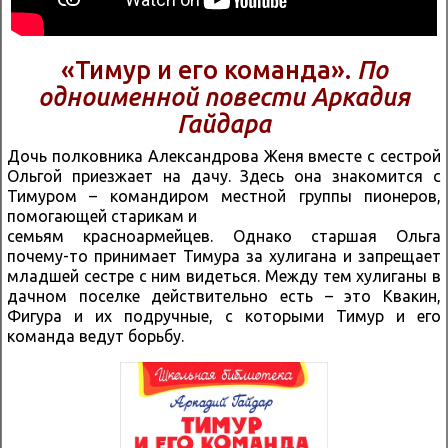
«Тимур и его команда».
По
одноименной повести Аркадия
Гайдара
Дочь полковника Александрова Женя вместе с сестрой
Ольгой приезжает на дачу. Здесь она знакомится с
Тимуром – командиром местной группы пионеров,
помогающей старикам и
семьям красноармейцев. Однако старшая Ольга
почему-то принимает Тимура за хулигана и запрещает
младшей сестре с ним видеться. Между тем хулиганы в
дачном поселке действительно есть – это Квакин,
Фигура и их подручные, с которыми Тимур и его
команда ведут борьбу.