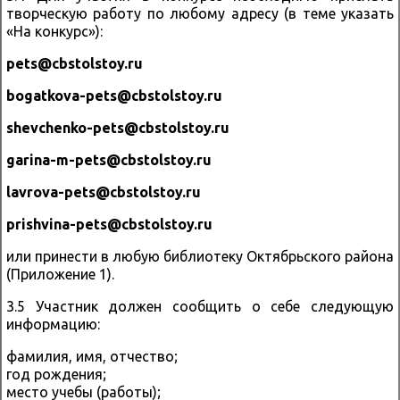
творческую работу по любому адресу (в теме указать
«На конкурс»):
pets@cbstolstoy.ru
bogatkova-pets@cbstolstoy.ru
shevchenko-pets@cbstolstoy.ru
garina-m-pets@cbstolstoy.ru
lavrova-pets@cbstolstoy.ru
prishvina-pets@cbstolstoy.ru
или принести в любую библиотеку Октябрьского района
(Приложение 1).
3.5 Участник должен сообщить о себе следующую
информацию:
фамилия, имя, отчество;
год рождения;
место учебы (работы);