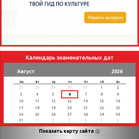
Календарь знаменательных дат
Август
2026
Пн
Вт
Ср
Чт
Пт
Сб
Вс
30
27
28
29
31
1
2
3
4
5
6
7
8
9
10
11
12
14
15
16
13
17
18
19
20
21
22
23
24
25
26
27
28
29
30
31
1
2
3
4
5
6
Показать карту сайта