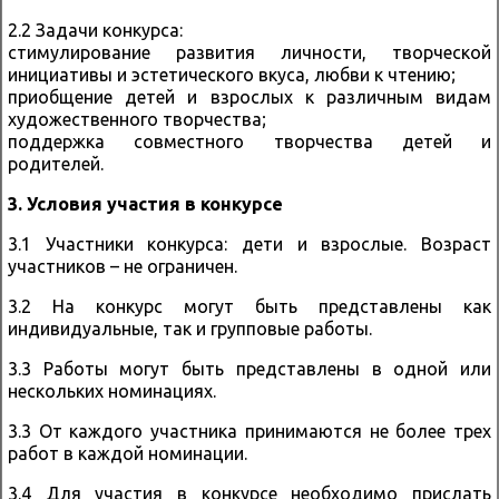
2.2 Задачи конкурса:
стимулирование развития личности, творческой
инициативы и эстетического вкуса, любви к чтению;
приобщение детей и взрослых к различным видам
художественного творчества;
поддержка совместного творчества детей и
родителей.
3. Условия участия в конкурсе
3.1 Участники конкурса: дети и взрослые. Возраст
участников – не ограничен.
3.2 На конкурс могут быть представлены как
индивидуальные, так и групповые работы.
3.3 Работы могут быть представлены в одной или
нескольких номинациях.
3.3 От каждого участника принимаются не более трех
работ в каждой номинации.
3.4 Для участия в конкурсе необходимо прислать