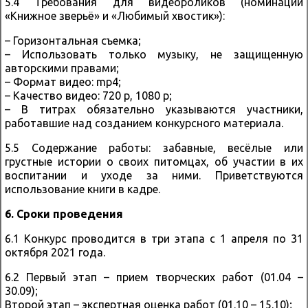
5.4 Требования для видеороликов (номинации
«Книжное зверьё» и «Любимый хвостик»):
– Горизонтальная съемка;
– Использовать только музыку, не защищенную
авторскими правами;
– Формат видео: mp4;
– Качество видео: 720 p, 1080 p;
– В титрах обязательно указываются участники,
работавшие над созданием конкурсного материала.
5.5 Содержание работы: забавные, весёлые или
грустные истории о своих питомцах, об участии в их
воспитании и уходе за ними. Приветствуются
использование книги в кадре.
6. Сроки проведения
6.1 Конкурс проводится в три этапа с 1 апреля по 31
октября 2021 года.
6.2 Первый этап – прием творческих работ (01.04 –
30.09);
Второй этап – экспертная оценка работ (01.10 – 15.10);