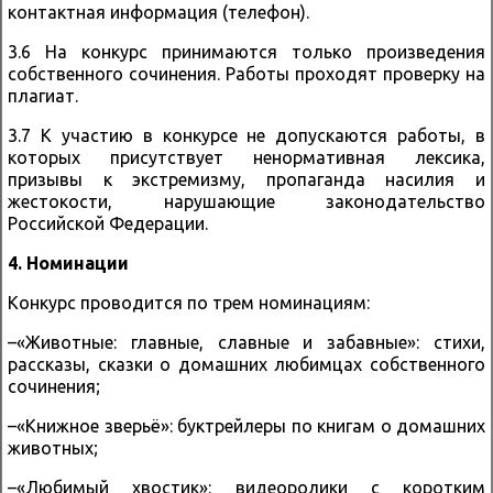
контактная информация (телефон).
3.6 На конкурс принимаются только произведения
собственного сочинения. Работы проходят проверку на
плагиат.
3.7 К участию в конкурсе не допускаются работы, в
которых присутствует ненормативная лексика,
призывы к экстремизму, пропаганда насилия и
жестокости, нарушающие законодательство
Российской Федерации.
4. Номинации
Конкурс проводится по трем номинациям:
–«Животные: главные, славные и забавные»: стихи,
рассказы, сказки о домашних любимцах собственного
сочинения;
–«Книжное зверьё»: буктрейлеры по книгам о домашних
животных;
–«Любимый хвостик»: видеоролики с коротким