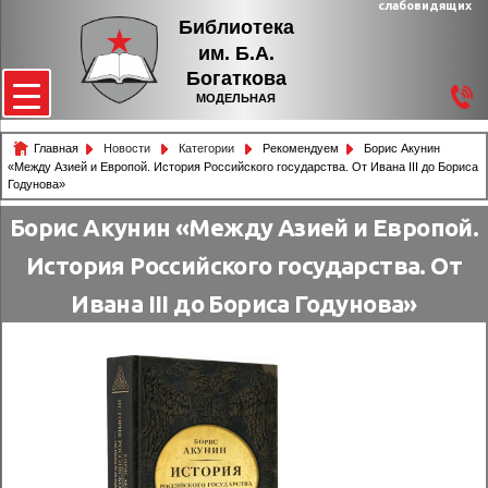
слабовидящих
Библиотека
им. Б.А.
Богаткова
МОДЕЛЬНАЯ
Главная
Новости
Категории
Рекомендуем
Борис Акунин
«Между Азией и Европой. История Российского государства. От Ивана III до Бориса
Годунова»
Борис Акунин «Между Азией и Европой.
История Российского государства. От
Ивана III до Бориса Годунова»