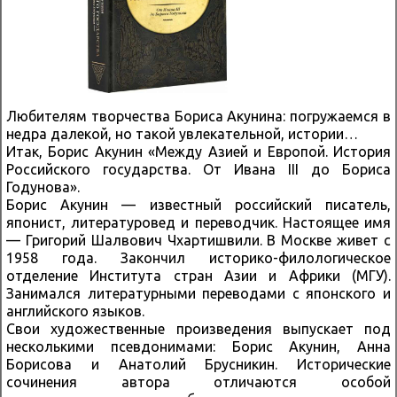
Любителям творчества Бориса Акунина: погружаемся в
недра далекой, но такой увлекательной, истории…
Итак, Борис Акунин «Между Азией и Европой. История
Российского государства. От Ивана III до Бориса
Годунова».
Борис Акунин — известный российский писатель,
японист, литературовед и переводчик. Настоящее имя
— Григорий Шалвович Чхартишвили. В Москве живет с
1958 года. Закончил историко-филологическое
отделение Института стран Азии и Африки (МГУ).
Занимался литературными переводами с японского и
английского языков.
Свои художественные произведения выпускает под
несколькими псевдонимами: Борис Акунин, Анна
Борисова и Анатолий Брусникин. Исторические
сочинения автора отличаются особой