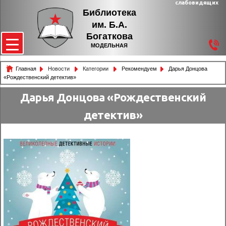
слабовидящих
Библиотека
им. Б.А.
Богаткова
МОДЕЛЬНАЯ
Главная
Новости
Категории
Рекомендуем
Дарья Донцова
«Рождественский детектив»
Дарья Донцова «Рождественский
детектив»