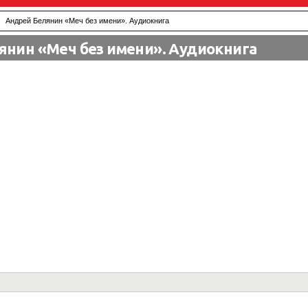
Андрей Белянин «Меч без имени». Аудиокнига
янин «Меч без имени». Аудиокнига