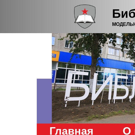
Биб
МОДЕЛЬ
Главная
О 