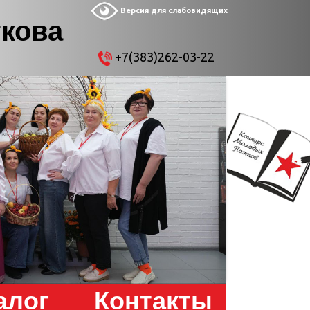
Версия для слабовидящих
ткова
+7(383)262-03-22
алог
Контакты