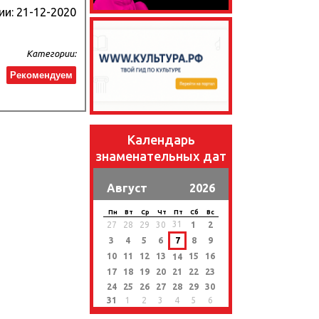
ии:
21-12-2020
Категории:
Рекомендуем
Календарь
знаменательных дат
Август
2026
Пн
Вт
Ср
Чт
Пт
Сб
Вс
31
27
28
29
30
1
2
3
4
5
6
7
8
9
10
11
12
13
15
16
14
17
18
19
20
21
22
23
24
25
26
27
28
29
30
31
1
2
3
4
5
6