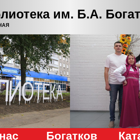
лиотека им. Б.А. Бога
НАЯ
нас
Богатков
Кат