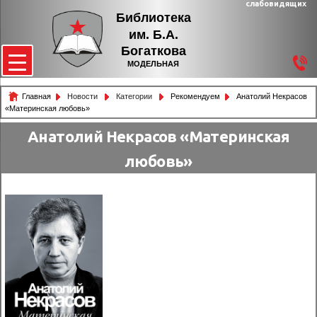
слабовидящих
Библиотека
им. Б.А.
Богаткова
МОДЕЛЬНАЯ
Главная
Новости
Категории
Рекомендуем
Анатолий Некрасов
«Материнская любовь»
Анатолий Некрасов «Материнская
любовь»