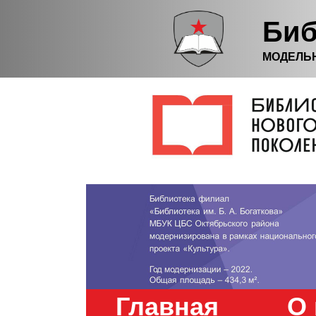
Биб
МОДЕЛЬ
Главная
О 