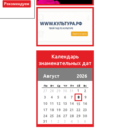
Рекомендуем
Календарь
знаменательных дат
Август
2026
Пн
Вт
Ср
Чт
Пт
Сб
Вс
1
27
28
29
30
31
2
3
4
5
6
7
8
9
10
11
12
13
14
16
15
17
18
19
20
21
22
23
24
25
26
27
28
29
30
31
1
2
3
4
5
6