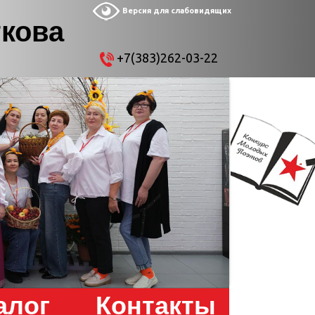
Версия для слабовидящих
ткова
+7(383)262-03-22
алог
Контакты