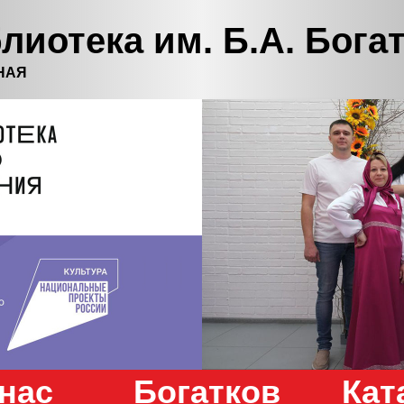
лиотека им. Б.А. Бога
НАЯ
нас
Богатков
Кат