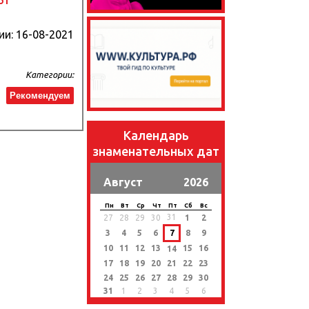
61
ии:
16-08-2021
Категории:
Рекомендуем
Календарь
знаменательных дат
Август
2026
Пн
Вт
Ср
Чт
Пт
Сб
Вс
31
27
28
29
30
1
2
3
4
5
6
7
8
9
10
11
12
13
15
16
14
17
18
19
20
21
22
23
24
25
26
27
28
29
30
31
1
2
3
4
5
6