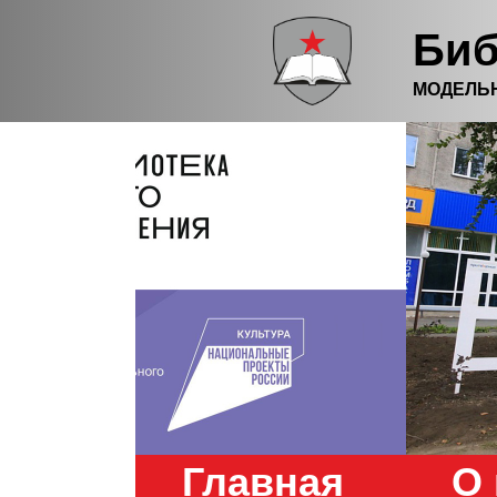
Биб
МОДЕЛЬ
Главная
О 