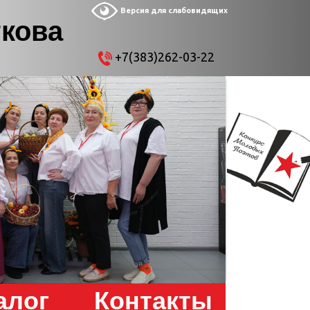
Версия для слабовидящих
ткова
+7(383)262-03-22
алог
Контакты