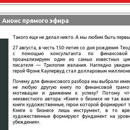
Анонс прямого эфира
Такого еще не делал никто. А мы любим быть первы
27 августа, в честь 150-летия со дня рождения Тео
с помощью консультанта по финансовой 
проанализируем один из самых известных ци
писателя — Трилогия желания. Наглядно увидим
герой Фрэнк Каупервуд стал долларовым миллион
Почему для финансового разбора мы выбрали именн
не любую другую книгу по финансовой грамо
мотивации и движении к успеху? Потому ч
неизвестного автора: «Книги о бизнесе не так ва
книги художественные, герои которой формируют 
Книги о бизнесе лишь инструмент, в то вре
художественные формируют фундамент на уровн
убеждения».