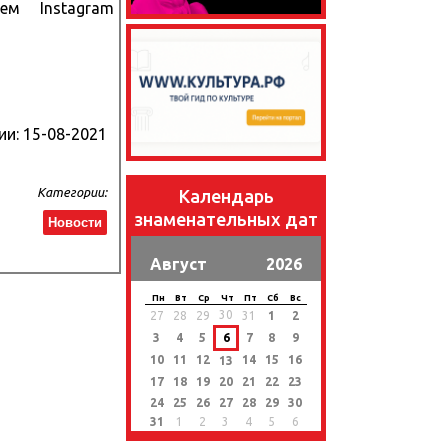
м Instagram
ии:
15-08-2021
Категории:
Календарь
знаменательных дат
Новости
Август
2026
Пн
Вт
Ср
Чт
Пт
Сб
Вс
30
27
28
29
31
1
2
3
4
5
6
7
8
9
10
11
12
14
15
16
13
17
18
19
20
21
22
23
24
25
26
27
28
29
30
31
1
2
3
4
5
6