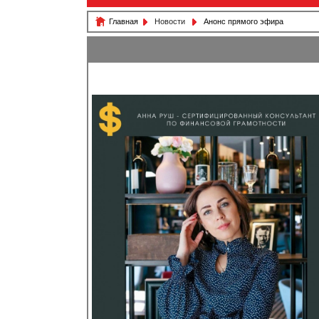
Главная
Новости
Анонс прямого эфира