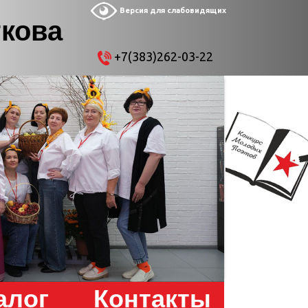
Версия для слабовидящих
ткова
+7(383)262-03-22
алог
Контакты