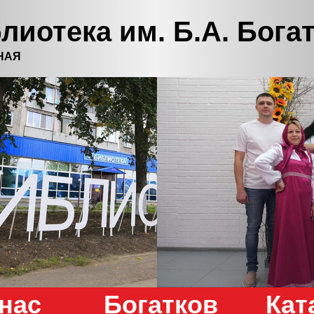
лиотека им. Б.А. Бога
НАЯ
нас
Богатков
Кат