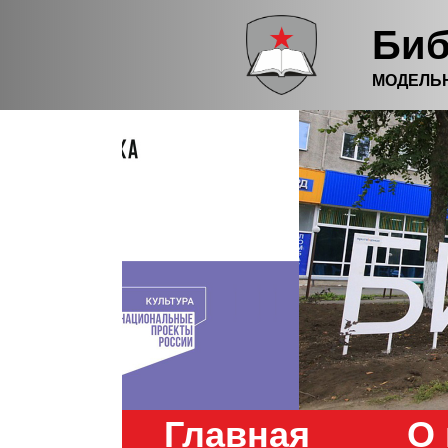
Биб
МОДЕЛЬ
Главная
О 