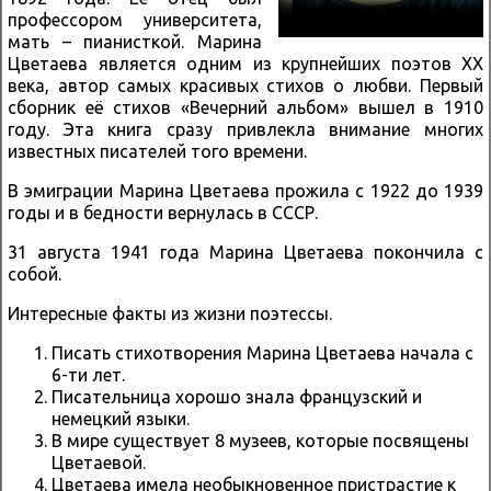
профессором университета,
мать – пианисткой. Марина
Цветаева является одним из крупнейших поэтов XX
века, автор самых красивых стихов о любви. Первый
сборник её стихов «Вечерний альбом» вышел в 1910
году. Эта книга сразу привлекла внимание многих
известных писателей того времени.
В эмиграции Марина Цветаева прожила с 1922 до 1939
годы и в бедности вернулась в СССР.
31 августа 1941 года Марина Цветаева покончила с
собой.
Интересные факты из жизни поэтессы.
Писать стихотворения Марина Цветаева начала с
6-ти лет.
Писательница хорошо знала французский и
немецкий языки.
В мире существует 8 музеев, которые посвящены
Цветаевой.
Цветаева имела необыкновенное пристрастие к