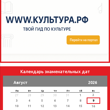
Календарь знаменательных дат
Август
2026
Пн
Вт
Ср
Чт
Пт
Сб
Вс
2
27
28
29
30
31
1
3
4
5
6
7
8
9
10
11
12
13
14
15
16