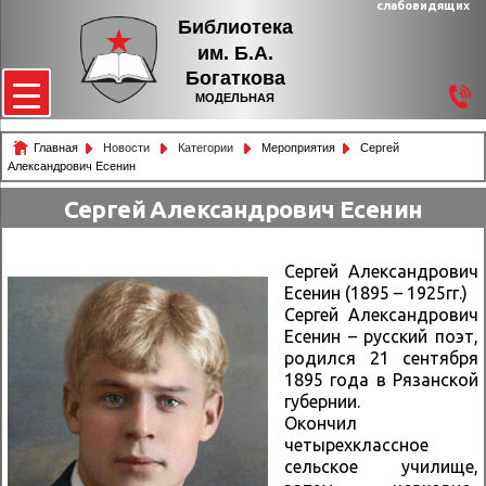
слабовидящих
Библиотека
им. Б.А.
Богаткова
МОДЕЛЬНАЯ
Главная
Новости
Категории
Мероприятия
Сергей
Александрович Есенин
Сергей Александрович Есенин
Сергей Александрович
Есенин (1895 – 1925гг.)
Сергей Александрович
Есенин – русский поэт,
родился 21 сентября
1895 года в Рязанской
губернии.
Окончил
четырехклассное
сельское училище,