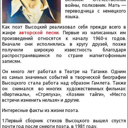
войны, полковник. Мать —
переводчица с немецкого
языка.
Как поэт Высоцкий реализовал себя прежде всего в
жанре
авторской песни
. Первые из написанных им
произведений относятся к началу 1960-х годов.
Вначале они исполнялись в кругу друзей, позже
получили широкую известность благодаря
распространявшимся по стране магнитофонным
записям.
Он много лет работал в Театре на Таганке. Одним
из самых значимых событий в творческой биографии
Высоцкого стала работа над образом Гамлета. Также
он снимался во многих художественных фильмах:
«Вертикаль», «Стряпуха», «Хозяин тайги», «Место
встречи изменить нельзя» и другие.
Интересные факты из жизни поэта.
1.Первый сборник стихов Высоцкого вышел спустя
почти год после смерти поэта, в 1981 году.