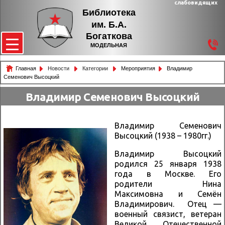
слабовидящих
Библиотека
им. Б.А.
Богаткова
МОДЕЛЬНАЯ
Главная
Новости
Категории
Мероприятия
Владимир
Семенович Высоцкий
Владимир Семенович Высоцкий
Владимир Семенович
Высоцкий (1938 – 1980гг.)
Владимир Высоцкий
родился 25 января 1938
года в Москве. Его
родители Нина
Максимовна и Семён
Владимирович. Отец —
военный связист, ветеран
Великой Отечественной