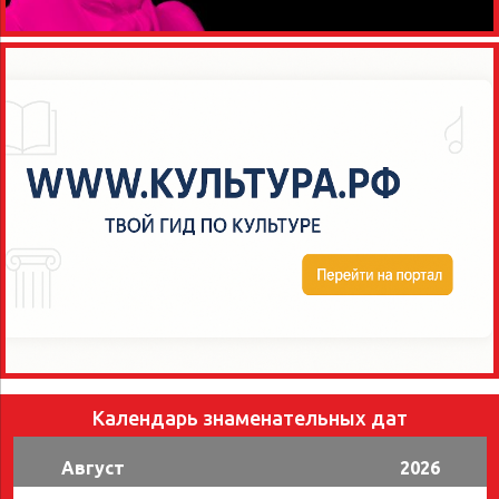
Календарь знаменательных дат
Август
2026