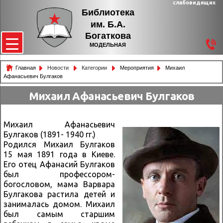
слабовидящих
Библиотека
им. Б.А.
Богаткова
МОДЕЛЬНАЯ
Главная
Новости
Категории
Мероприятия
Михаил
Афанасьевич Булгаков
Михаил Афанасьевич Булгаков
Михаил Афанасьевич
Булгаков (1891- 1940 гг.)
Родился Михаил Булгаков
15 мая 1891 года в Киеве.
Его отец Афанасий Булгаков
был профессором-
богословом, мама Варвара
Булгакова растила детей и
занималась домом. Михаил
был самым старшим