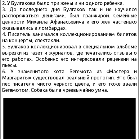
2. У Булгакова было три жены и ни одного ребенка.
3. До последнего дня Булгаков так и не научился
распоряжаться деньгами, был транжирой. Семейные
ценности Михаила Афанасьевича и его жен частенько
оказывались в ломбардах.
4. Писатель занимался коллекционированием билетов
на концерты, спектакли.
5. Булгаков коллекционировал в специальном альбоме
вырезки из газет и журналов, где печатались отзывы о
его работах. Особенно его интересовали рецензии на
пьесы.
6. У знаменитого кота Бегемота из «Мастера и
Маргариты» существовал реальный прототип. Это был
пес писателя чисто черного цвета, и его тоже звали
Бегемотом. Собака была чрезвычайно умна.