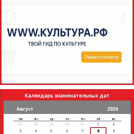
Календарь знаменательных дат
Август
2026
Пн
Вт
Ср
Чт
Пт
Сб
Вс
1
27
28
29
30
31
2
3
4
5
6
7
8
9