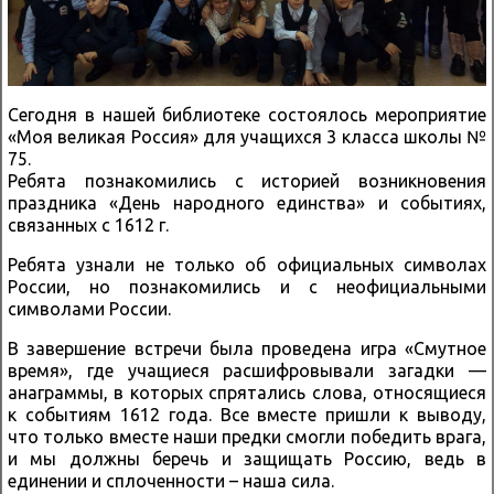
Сегодня в нашей библиотеке состоялось мероприятие
«Моя великая Россия» для учащихся 3 класса школы №
75.
Ребята познакомились с историей возникновения
праздника «День народного единства» и событиях,
связанных с 1612 г.
Ребята узнали не только об официальных символах
России, но познакомились и с неофициальными
символами России.
В завершение встречи была проведена игра «Смутное
время», где учащиеся расшифровывали загадки —
анаграммы, в которых спрятались слова, относящиеся
к событиям 1612 года. Все вместе пришли к выводу,
что только вместе наши предки смогли победить врага,
и мы должны беречь и защищать Россию, ведь в
единении и сплоченности – наша сила.