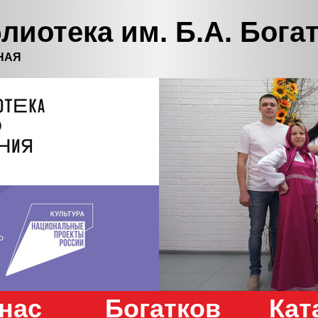
лиотека им. Б.А. Бога
НАЯ
нас
Богатков
Кат