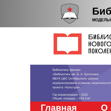
Биб
МОДЕЛЬ
Главная
О 