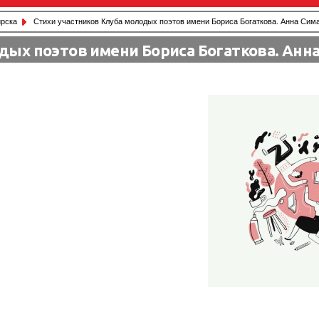
рска
Стихи участников Клуба молодых поэтов имени Бориса Богаткова. Анна Сима
дых поэтов имени Бориса Богаткова. Анна