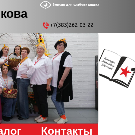
Версия для слабовидящих
ткова
+7(383)262-03-22
алог
Контакты