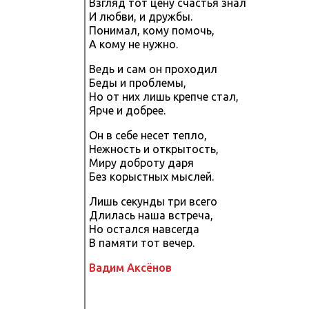
Взгляд тот цену счастья знал
И любви, и дружбы.
Понимал, кому помочь,
А кому не нужно.
Ведь и сам он проходил
Беды и проблемы,
Но от них лишь крепче стал,
Ярче и добрее.
Он в себе несет тепло,
Нежность и открытость,
Миру доброту даря
Без корыстных мыслей.
Лишь секунды три всего
Длилась наша встреча,
Но остался навсегда
В памяти тот вечер.
Вадим Аксёнов