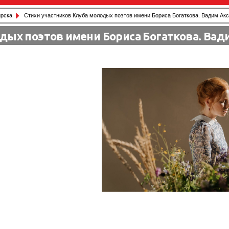
рска
Стихи участников Клуба молодых поэтов имени Бориса Богаткова. Вадим Ак
дых поэтов имени Бориса Богаткова. Вад