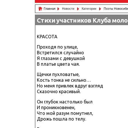
Главная
Новости
Категории
Поэты Новосиби
Стихи участников Клуба моло
КРАСОТА
Проходя по улице,
Встретился случайно
Я глазами с девушкой
В платье цвета чая.
Щечки пухловатые,
Кость тонка не сильно…
Но меня привлек вдруг взгляд
Сказочно красивый.
Он глубок настолько был
И проникновенен,
Что мой разум помутнел,
Дрожь пошла по телу.