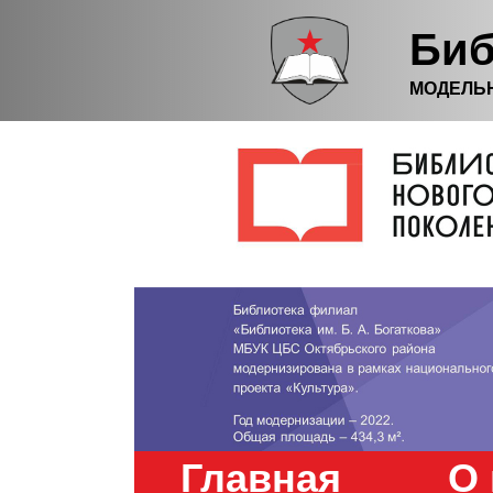
Биб
МОДЕЛЬ
Главная
О 