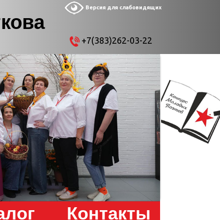
Версия для слабовидящих
ткова
+7(383)262-03-22
алог
Контакты