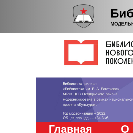
Биб
МОДЕЛЬ
Главная
О 