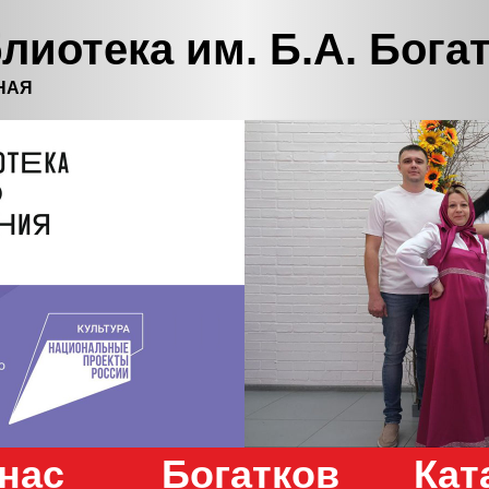
лиотека им. Б.А. Бога
НАЯ
нас
Богатков
Кат