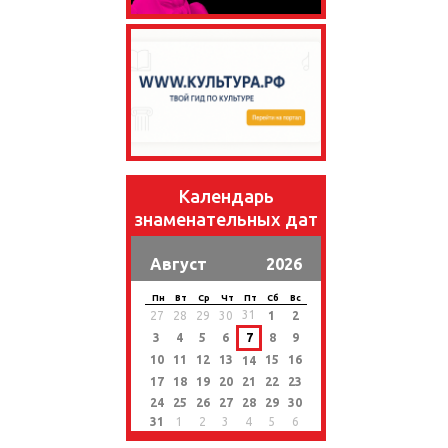
Календарь
знаменательных дат
Август
2026
Пн
Вт
Ср
Чт
Пт
Сб
Вс
31
27
28
29
30
1
2
3
4
5
6
7
8
9
10
11
12
13
15
16
14
17
18
19
20
21
22
23
24
25
26
27
28
29
30
31
1
2
3
4
5
6