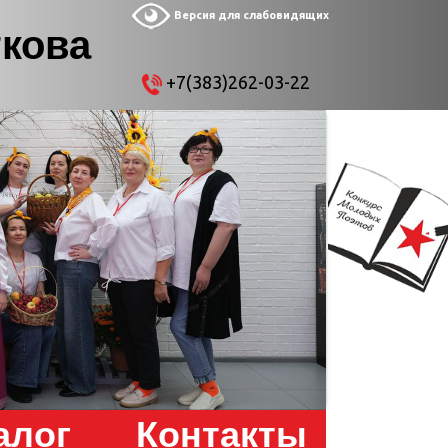
Версия для слабовидящих
ткова
+7(383)262-03-22
алог
Контакты