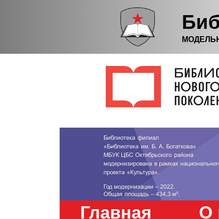
Биб
МОДЕЛЬ
Главная
О 