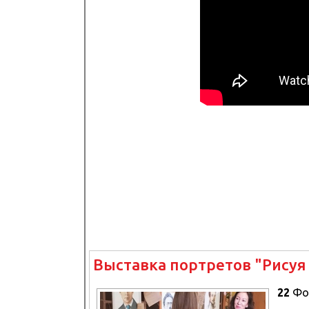
Выставка портретов "Рисуя
22
Фо