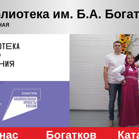
лиотека им. Б.А. Бога
НАЯ
нас
Богатков
Кат