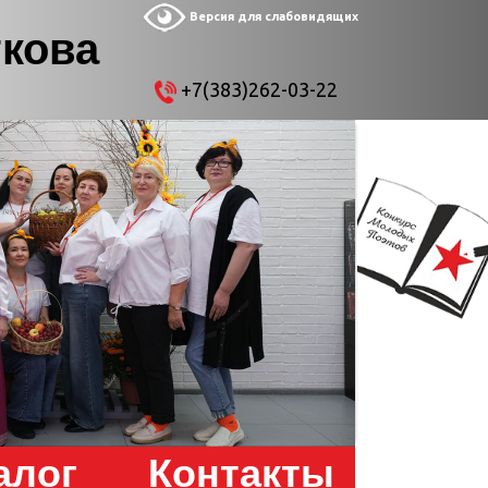
Версия для слабовидящих
ткова
+7(383)262-03-22
алог
Контакты