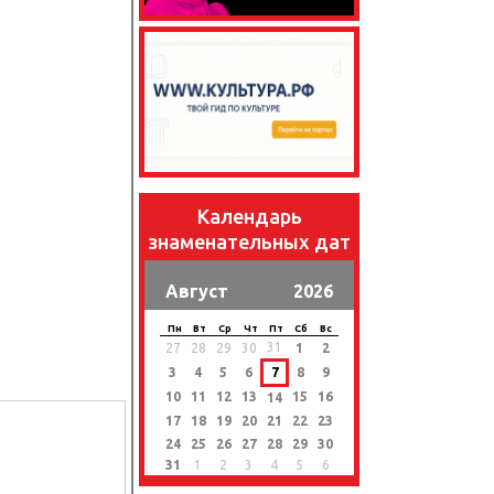
Календарь
знаменательных дат
Август
2026
Пн
Вт
Ср
Чт
Пт
Сб
Вс
31
27
28
29
30
1
2
3
4
5
6
7
8
9
10
11
12
13
15
16
14
17
18
19
20
21
22
23
24
25
26
27
28
29
30
31
1
2
3
4
5
6