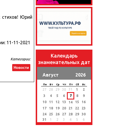
х стихов! Юрий
ии:
11-11-2021
Календарь
Категории:
знаменательных дат
Новости
Август
2026
Пн
Вт
Ср
Чт
Пт
Сб
Вс
31
27
28
29
30
1
2
3
4
5
6
7
8
9
10
11
12
13
15
16
14
17
18
19
20
21
22
23
24
25
26
27
28
29
30
31
1
2
3
4
5
6