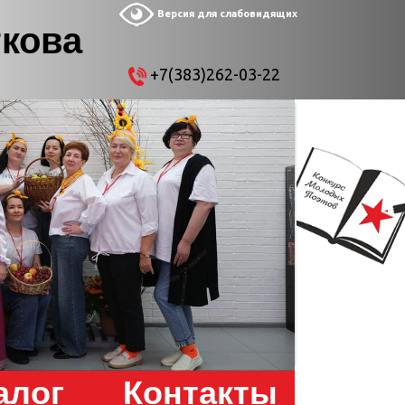
Версия для слабовидящих
ткова
+7(383)262-03-22
алог
Контакты