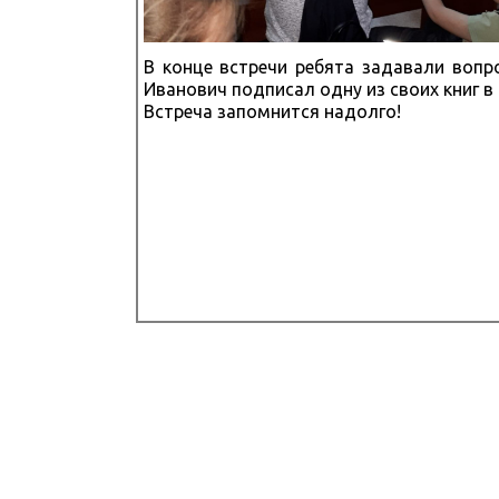
В конце встречи ребята задавали вопр
Иванович подписал одну из своих книг в
Встреча запомнится надолго!