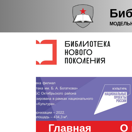
Биб
МОДЕЛЬ
Главная
О 