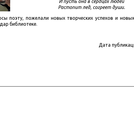
И пусть она в сердцах людей
Растопит лед, согреет души.
осы поэту, пожелали новых творческих успехов и новы
 дар библиотеке.
Дата публикац