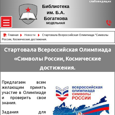
слабовидящих
Библиотека
им. Б.А.
Богаткова
МОДЕЛЬНАЯ
Главная
Новости
Стартовала Всероссийская Олимпиада "Символы
России, Космические достижения.
Стартовала Всероссийская Олимпиада
«Символы России, Космические
достижения.
Предлагаем всем
желающим принять
участие в Олимпиаде
и проверить свои
знания.
Задания для