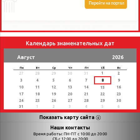
Календарь знаменательных дат
Август
2026
Пн
Вт
Ср
Чт
Пт
Сб
Вс
1
27
28
29
30
31
2
3
4
5
6
7
8
9
10
11
12
13
14
16
15
17
18
19
20
21
22
23
24
25
26
27
28
29
30
31
1
2
3
4
5
6
Показать карту сайта
Страницы
Категории
Наши контакты
Время работы: ПН-ПТ с 10:00 до 20:00
Афиша
СБ с 12:00 до 20:00
Выставки