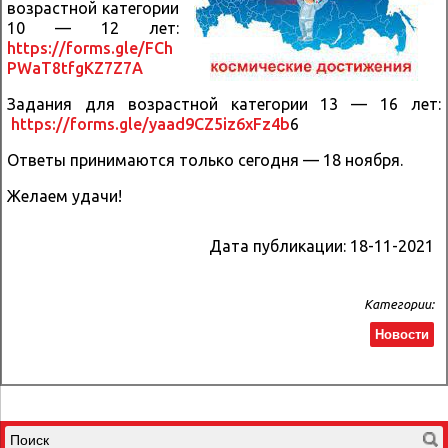
возрастной категории
10 — 12 лет:
https://forms.gle/FCh
PWaT8tfgKZ7Z7A
Задания для возрастной категории 13 — 16 лет:
https://forms.gle/yaad9CZ5iz6xFz4b
6
Ответы принимаются только сегодня — 18 ноября.
Желаем удачи!
Дата публикации:
18-11-2021
Категории:
Новости