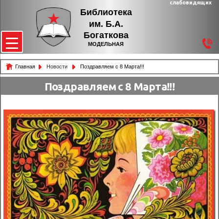
слабовидящих
Библиотека
им. Б.А.
Богаткова
МОДЕЛЬНАЯ
Главная
Новости
Поздравляем с 8 Марта!!!
Поздравляем с 8 Марта!!!