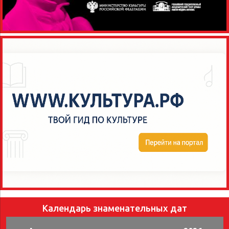
Календарь знаменательных дат