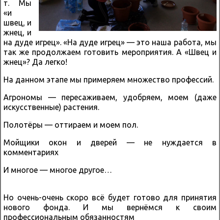
т. Мы
«и
швец, и
жнец, и
на дуде игрец». «На дуде игрец» — это наша работа, мы
так же продолжаем готовить мероприятия. А «Швец и
жнец»? Да легко!
На данном этапе мы примеряем множество профессий.
Агрономы — пересаживаем, удобряем, моем (даже
искусственные) растения.
Полотёры — оттираем и моем пол.
Мойщики окон и дверей — не нуждается в
комментариях
И многое — многое другое…
Но очень-очень скоро всё будет готово для принятия
нового фонда. И мы вернёмся к своим
профессиональным обязанностям