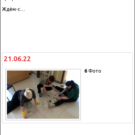
Ждём-с…
21.06.22
6
Фото