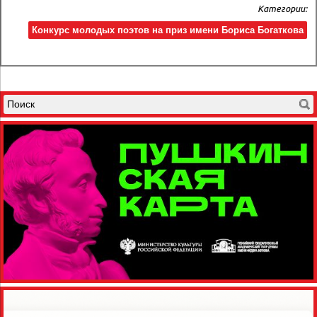
Категории:
Конкурс молодых поэтов на приз имени Бориса Богаткова