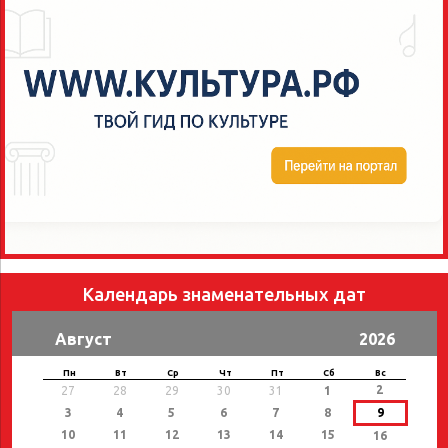
Календарь знаменательных дат
Август
2026
Пн
Вт
Ср
Чт
Пт
Сб
Вс
2
27
28
29
30
31
1
3
4
5
6
7
8
9
10
11
12
13
14
15
16