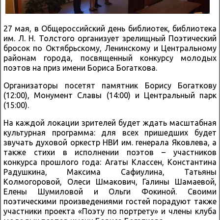
27 мая, в Общероссийский день библиотек, библиотека
им. Л. Н. Толстого организует зрелищный Поэтический
бросок по Октябрьскому, Ленинскому и Центральному
районам города, посвященный конкурсу молодых
поэтов на приз имени Бориса Богаткова.
Организаторы посетят памятник Борису Богаткову
(12:00), Монумент Славы (14:00) и Центральный парк
(15:00).
На каждой локации зрителей будет ждать масштабная
культурная программа: для всех пришедших будет
звучать духовой оркестр НВИ им. генерала Яковлева, а
также стихи в исполнении поэтов – участников
конкурса прошлого года: Агаты Классен, Константина
Радушкина, Максима Сафиулина, Татьяны
Колмогоровой, Олеси Шмакович, Галины Шамаевой,
Елены Шумиловой и Ольги Фокиной. Своими
поэтическими произведениями гостей порадуют также
участники проекта «Поэту по портрету» и члены клуба