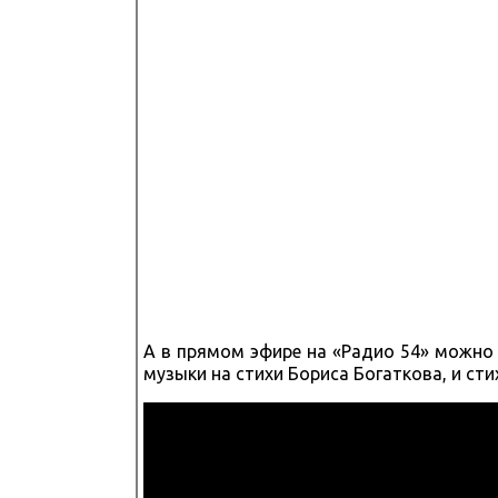
А в прямом эфире на «Радио 54» можно
музыки на стихи Бориса Богаткова, и ст