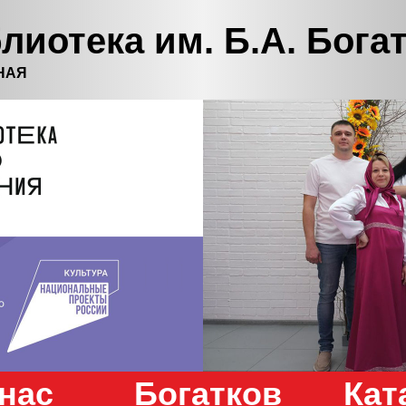
лиотека им. Б.А. Бога
НАЯ
нас
Богатков
Кат