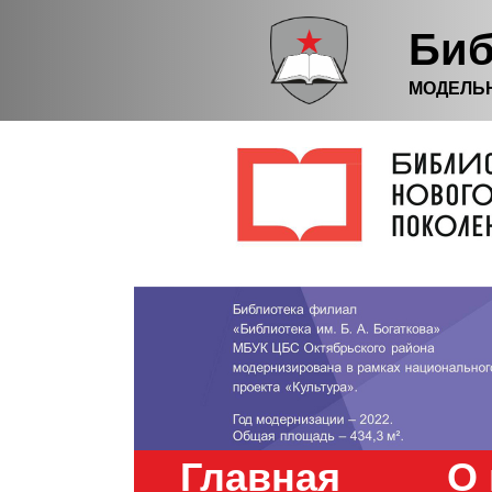
Биб
МОДЕЛЬ
Главная
О 