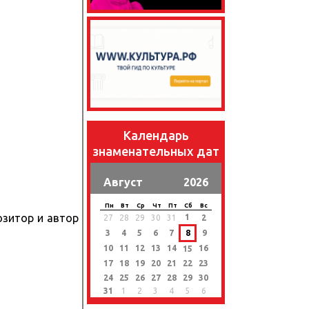
Календарь
знаменательных дат
Август
2026
Пн
Вт
Ср
Чт
Пт
Сб
Вс
озитор и автор
1
27
28
29
30
31
2
3
4
5
6
7
8
9
10
11
12
13
14
16
15
17
18
19
20
21
22
23
24
25
26
27
28
29
30
31
1
2
3
4
5
6