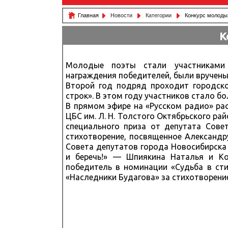
Главная
Новости
Категории
Конкурс молодых
К
Молодые поэты стали участниками 
награждения победителей, были вручены
Второй год подряд проходит городско
строк». В этом году участников стало бо
В прямом эфире на «Русском радио» ра
ЦБС им. Л. Н. Толстого Октябрьского р
специального приза от депутата Сове
стихотворение, посвященное Александр
Совета депутатов города Новосибирска 
и беречь!» — Шпиякина Наталья и Ко
победитель в номинации «Судьба в ст
«Наследники Будагова» за стихотворени