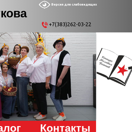
Версия для слабовидящих
ткова
+7(383)262-03-22
алог
Контакты