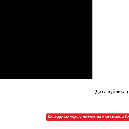
Дата публикац
Конкурс молодых поэтов на приз имени Б