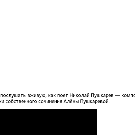
 послушать вживую, как поет Николай Пушкарев — комп
ихи собственного сочинения Алёны Пушкаревой.