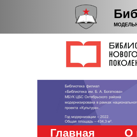
Биб
МОДЕЛЬ
Главная
О 