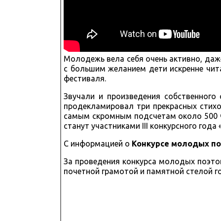
Молодежь вела себя очень активно, даж
с большим желанием дети искренне чит
фестиваля.
Звучали и произведения собственного
продекламировал три прекрасных стихо
самым скромным подсчетам около 500 ч
станут участниками III конкурсного года
С информацией о
Конкурсе молодых поэ
За проведения конкурса молодых поэтов
почетной грамотой и памятной стелой 