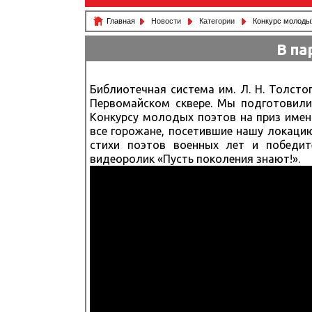
Главная
Новости
Категории
Конкурс молодых
В па
Библиотечная система им. Л. Н. Толст
Первомайском сквере. Мы подготовили
Конкурсу молодых поэтов на приз имени
все горожане, посетившие нашу локаци
стихи поэтов военных лет и победи
видеоролик «Пусть поколения знают!».