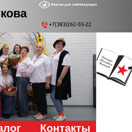
Версия для слабовидящих
ткова
+7(383)262-03-22
алог
Контакты