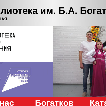
лиотека им. Б.А. Бога
НАЯ
нас
Богатков
Кат