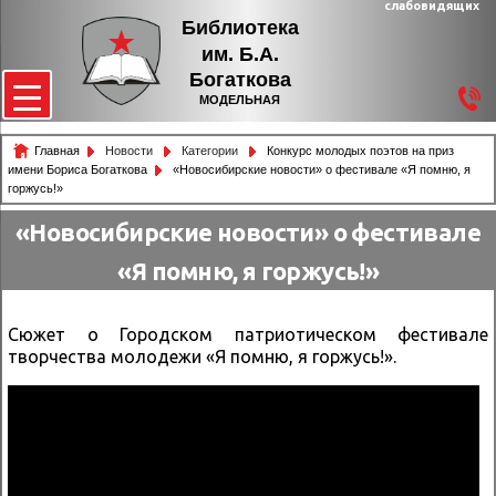
слабовидящих
Библиотека
им. Б.А.
Богаткова
МОДЕЛЬНАЯ
Главная
Новости
Категории
Конкурс молодых поэтов на приз
имени Бориса Богаткова
«Новосибирские новости» о фестивале «Я помню, я
горжусь!»
«Новосибирские новости» о фестивале
«Я помню, я горжусь!»
Сюжет о Городском патриотическом фестивале
творчества молодежи «Я помню, я горжусь!».