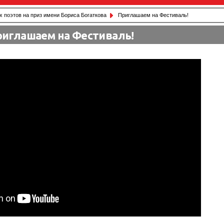
 поэтов на приз имени Бориса Богаткова
Приглашаем на Фестиваль!
иглашаем на Фестиваль!