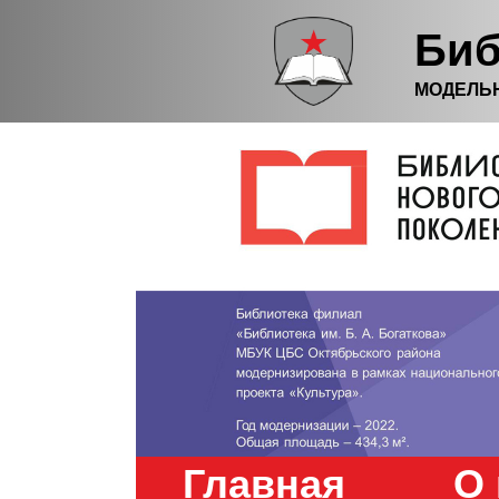
Биб
МОДЕЛЬ
Главная
О 