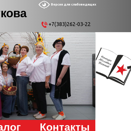
Версия для слабовидящих
ткова
+7(383)262-03-22
алог
Контакты