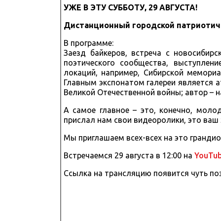
УЖЕ В ЭТУ СУББОТУ, 29 АВГУСТА!
Дистанционный городской патриотиче
В программе:
Заезд байкеров, встреча с новосибир
поэтического сообщества, выступлен
локаций, например, Сибирской мемориа
Главным экспонатом галереи является а
Великой Отечественной войны; автор – н
А самое главное – это, конечно, молод
прислал нам свои видеоролики, это ваш 
Мы приглашаем всех-всех на это грандио
Встречаемся 29 августа в 12:00 на
YouTub
Ссылка на трансляцию появится чуть поз