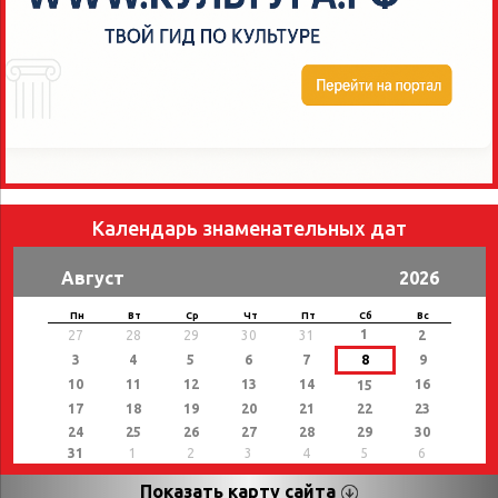
Календарь знаменательных дат
Август
2026
Пн
Вт
Ср
Чт
Пт
Сб
Вс
1
27
28
29
30
31
2
3
4
5
6
7
8
9
10
11
12
13
14
16
15
17
18
19
20
21
22
23
24
25
26
27
28
29
30
31
1
2
3
4
5
6
Показать карту сайта