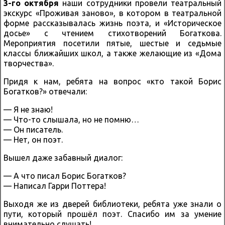
3-го октября
наши сотрудники провели театральный
экскурс «Проживая заново», в котором в театральной
форме рассказывалась жизнь поэта, и «Историческое
досье» с чтением стихотворений Богаткова.
Мероприятия посетили пятые, шестые и седьмые
классы ближайших школ, а также желающие из «Дома
творчества».
Придя к нам, ребята на вопрос «кто такой Борис
Богатков?» отвечали:
— Я не знаю!
— Что-то слышала, но не помню…
— Он писатель.
— Нет, он поэт.
Вышел даже забавный диалог:
— А что писал Борис Богатков?
— Написал Гарри Поттера!
Выходя же из дверей библиотеки, ребята уже знали о
пути, который прошёл поэт. Спасибо им за умение
внимательно слушать!