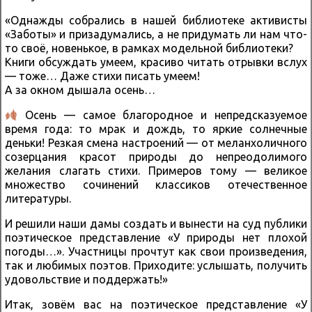
«Однажды собрались в нашей библиотеке активисты
«Заботы» и призадумались, а не придумать ли нам что-
то своё, новенькое, в рамках модельной библиотеки?
Книги обсуждать умеем, красиво читать отрывки вслух
— тоже… Даже стихи писать умеем!
А за окном дышала осень…
Осень — самое благородное и непредсказуемое
время года: то мрак и дождь, то яркие солнечные
деньки! Резкая смена настроений — от меланхоличного
созерцания красот природы до непреодолимого
желания слагать стихи. Примеров тому — великое
множество сочинений классиков отечественное
литературы.
И решили наши дамы создать и вынести на суд публики
поэтическое представление «У природы нет плохой
погоды…». Участницы прочтут как свои произведения,
так и любимых поэтов. Приходите: услышать, получить
удовольствие и поддержать!»
Итак, зовём вас на поэтическое представление «У