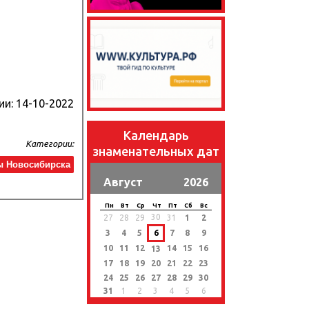
ии:
14-10-2022
Календарь
Категории:
знаменательных дат
ы Новосибирска
Август
2026
Пн
Вт
Ср
Чт
Пт
Сб
Вс
30
27
28
29
31
1
2
3
4
5
6
7
8
9
10
11
12
14
15
16
13
17
18
19
20
21
22
23
24
25
26
27
28
29
30
31
1
2
3
4
5
6