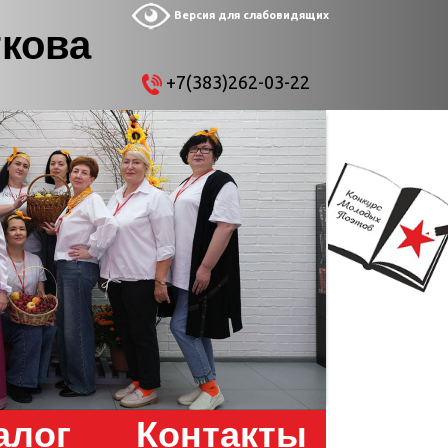
Версия для слабовидящих
ткова
+7(383)262-03-22
алог
Контакты