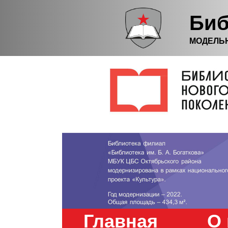
Биб
МОДЕЛЬ
Главная
О 