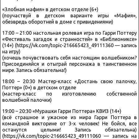
«Злобная мафия» в детском отделе (6+)
(поучаствуй в детском варианте игры «Мафия»,
обезвредь оборотней в доме с привидениями)
17:00 – 21:00 настольная ролевая игра по Гарри Поттеру
«Фестиваль загадок и странностей» в «Библиомиксе»
(14+) (https://vk.com/topic-216665423_49111360 — запись
на игру)
(хочешь почувствовать себя настоящим волшебником?
Присоединяйся и отыграй персонажа в таинственном
мире. Запись обязательна!)
18:00 – 20:30 Мастер-класс «Достань свою палочку,
Поттер» (0+) в детском отделе
(мастер-класс по изготовлению собственной
волшебной палочки)
19:00 – 20:30 «Мурашки Гарри Поттера» КВИЗ (14+)
(всё страшное и ужасное из мира Гарри Поттера в
командной викторине от 3-х человек! Не бойся, все
останутся целыми! Запись обязательна)
(https://vk.com/topic-216665423_49111060 — запись на