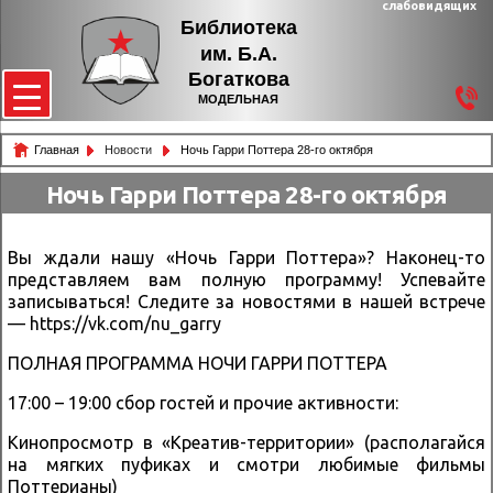
слабовидящих
Библиотека
им. Б.А.
Богаткова
МОДЕЛЬНАЯ
Главная
Новости
Ночь Гарри Поттера 28-го октября
Ночь Гарри Поттера 28-го октября
Вы ждали нашу «Ночь Гарри Поттера»? Наконец-то
представляем вам полную программу! Успевайте
записываться! Следите за новостями в нашей встрече
— https://vk.com/nu_garry
ПОЛНАЯ ПРОГРАММА НОЧИ ГАРРИ ПОТТЕРА
17:00 – 19:00 сбор гостей и прочие активности:
Кинопросмотр в «Креатив-территории» (располагайся
на мягких пуфиках и смотри любимые фильмы
Поттерианы)