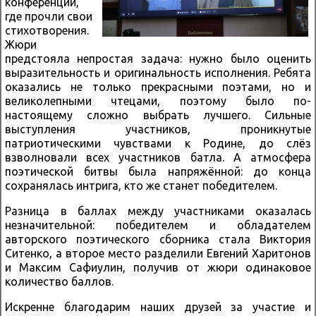
конференции,
где прочли свои
стихотворения.
Жюри
предстояла непростая задача: нужно было оценить
выразительность и оригинальность исполнения. Ребята
оказались не только прекрасными поэтами, но и
великолепными чтецами, поэтому было по-
настоящему сложно выбрать лучшего. Сильные
выступления участников, проникнутые
патриотическими чувствами к Родине, до слёз
взволновали всех участников батла. А атмосфера
поэтической битвы была напряжённой: до конца
сохранялась интрига, кто же станет победителем.
Разница в баллах между участниками оказалась
незначительной: победителем и обладателем
авторского поэтического сборника стала Виктория
Ситенко, а второе место разделили Евгений Харитонов
и Максим Сафиулин, получив от жюри одинаковое
количество баллов.
Искренне благодарим наших друзей за участие и