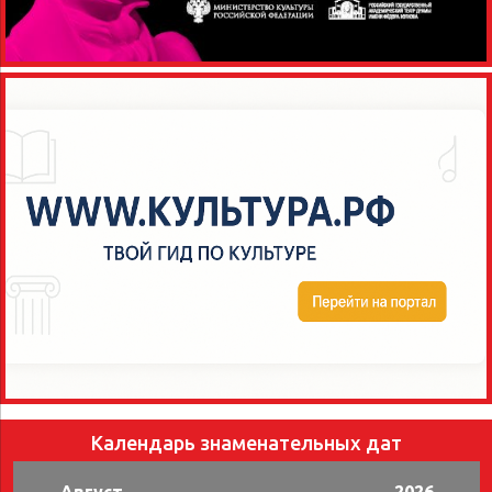
Календарь знаменательных дат