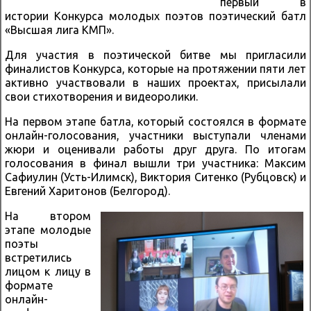
первый в
истории Конкурса молодых поэтов поэтический батл
«Высшая лига КМП».
Для участия в поэтической битве мы пригласили
финалистов Конкурса, которые на протяжении пяти лет
активно участвовали в наших проектах, присылали
свои стихотворения и видеоролики.
На первом этапе батла, который состоялся в формате
онлайн-голосования, участники выступали членами
жюри и оценивали работы друг друга. По итогам
голосования в финал вышли три участника: Максим
Сафиулин (Усть-Илимск), Виктория Ситенко (Рубцовск) и
Евгений Харитонов (Белгород).
На втором
этапе молодые
поэты
встретились
лицом к лицу в
формате
онлайн-