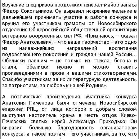
Вручение спецпризов продолжил генерал-майор запаса
Фёдор Сокольников. Он выразил искреннее желание в
дальнейшем принимать участие в работе конкурса и
вручил его участникам грамоты от Новосибирского
отделения Общероссийской общественной организации
ветеранов вооружённых сил РФ. «Признаюсь, – сказал
Фёдор Анатольевич, – что ваше творчество – это одно
из наиважнейших направлений воспитания
подрастающего поколения и граждан нашей России…
Обелиски павшим – не только из стекла, бетона и
стали, обелиски нужно и можно ставить
произведениями в прозе и вашими стихотворениями.
Спасибо участникам за их литературную деятельность,
за патриотизм, за любовь к нашей Родине».
А поэтические произведения участника конкурса
Анатолия Пименова были отмечены Новосибирской
епархией РПЦ, от лица которой с добрым словом
выступил настоятель храма в честь отцов Киево-
Печерских святых иерей Александр Приходько. Он
выразил большую благодарность организаторам
конкурса, а также поэтам – его участникам, за то, что