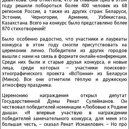
году решили побороться более 400 человек из 68
регионов России, а также из других стран: Беларуси,
Эстонии, Черногории, Армении, Узбекистана,
Казахстана. Всего на конкурс было представлено более
870 стихотворений!
Было особенно радостно, что участники и лауреаты
конкурса в этом году смогли присутствовать на
церемонии лично. Победители из других городов
вышли с нами на связь в формате онлайн-конференции.
Среди них были и старые друзья конкурса, и новые
лица, среди которых – участники поисково-
этнографического проекта «ВсПомни» из Беларуси
(Минск). Все они отметили тёплую и дружескую
атмосферу праздника.
Церемонию награждения открыл депутат
Государственной Думы Ренат Сулейманов. Он
чествовал победителей номинации «Любовью к Родине
дыша». «Я впервые участвую в награждении
победителей замечательного конкурса, для меня это
большая честь, – сказал Ренат Исмаилович. – Но про