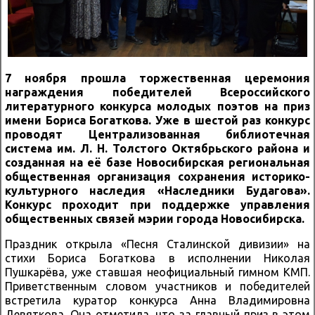
7 ноября прошла торжественная церемония
награждения победителей Всероссийского
литературного конкурса молодых поэтов на приз
имени Бориса Богаткова. Уже в шестой раз конкурс
проводят Централизованная библиотечная
система им. Л. Н. Толстого Октябрьского района и
созданная на её базе Новосибирская региональная
общественная организация сохранения историко-
культурного наследия «Наследники Будагова».
Конкурс проходит при поддержке управления
общественных связей мэрии города Новосибирска.
Праздник открыла «Песня Сталинской дивизии» на
стихи Бориса Богаткова в исполнении Николая
Пушкарёва, уже ставшая неофициальный гимном КМП.
Приветственным словом участников и победителей
встретила куратор конкурса Анна Владимировна
Девяткова. Она отметила, что за главный приз в этом