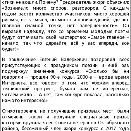
стихи не вошли. Почему? Председатель жюри объяснил:
«Возникало много споров, разговоров. С каждым
годом растёт количество участников, много хорошей
рифмы, есть смысл, но много и произведений, где нет
главной сильной точки, нет завершённости». Он
выразил надежду, что со временем молодые поэты
будут оттачивать своё мастерство: «Самое главное –
начало, так что дерзайте, всё у вас впереди, всё
будет!»
В заключение Евгений Валерьевич поздравил всех
присутствующих с праздником поэзии и ещё раз
подчеркнул значение конкурса: «Сколько бы ни
говорили – прошли 90-е годы, 2000-е – вроде время
Интернета, все говорят о том, что «бежим вперёд,
технический прогресс, бумага нам не интересна»,
читаем мало… А нет, сам конкурс показал, насколько
нам это интересно!»
Стихотворения, не получившие призовых мест, были
отмечены жюри и получили специальные призы,
которые вручила член Совета ветеранов Октябрьского
района, бессменный член жюри конкурса с 2017 года