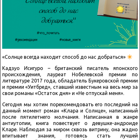
«Солнце всегда находит способ до нас добраться»
Кадзуо Исигуро – британский писатель японского
происхождения, лауреат Нобелевской премии по
литературе 2017 года, обладатель Букеровской премии
и премии «Уитбред», ставший известным на весь мир за
свои романы «Остаток дня» и «Не отпускай меня».
Сегодня мы хотим порекомендовать его последний на
данный момент роман «Клара и Солнце», написанный
после пятилетнего молчания. Написанная в жанре
антиутопии, книга повествует о девушке-андроиде
Кларе. Наблюдая за миром сквозь витрину, она жадно
впитывает знания, готовясь стать лучшей