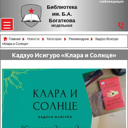
слабовидящих
Библиотека
им. Б.А.
Богаткова
МОДЕЛЬНАЯ
Главная
Новости
Категории
Рекомендуем
Кадзуо Исигуро
«Клара и Солнце»
Кадзуо Исигуро «Клара и Солнце»