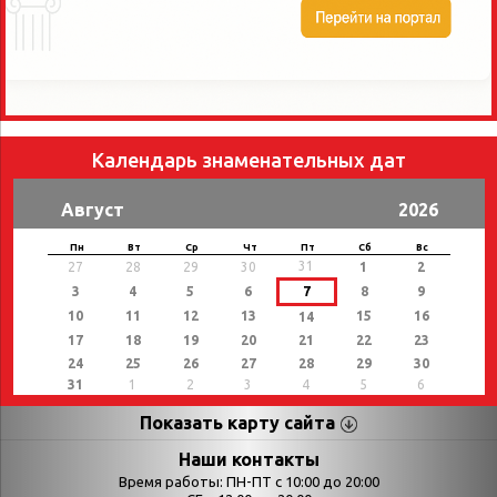
Календарь знаменательных дат
Август
2026
Пн
Вт
Ср
Чт
Пт
Сб
Вс
31
27
28
29
30
1
2
3
4
5
6
7
8
9
10
11
12
13
15
16
14
17
18
19
20
21
22
23
24
25
26
27
28
29
30
31
1
2
3
4
5
6
Показать карту сайта
Страницы
Категории
Наши контакты
Время работы: ПН-ПТ с 10:00 до 20:00