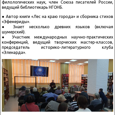
филологических наук, член Союза писателей России,
ведущий библиотекарь НГОНБ.
● Автор книги «Лес на краю города» и сборника стихов
«Эфемериды».
● Знает несколько древних языков (включая
шумерский).
● Участник международных научно-практических
конференций, ведущий творческих мастер-классов,
председатель историко-литературного клуба
«Эленарда».