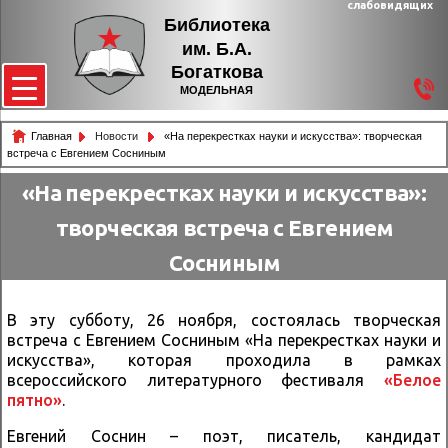
слабовидящих
Библиотека
им. Б.А.
Богаткова
МОДЕЛЬНАЯ
Главная
Новости
«На перекрестках науки и искусства»: творческая
встреча с Евгением Сосниным
«На перекрестках науки и искусства»:
творческая встреча с Евгением
Сосниным
В эту субботу, 26 ноября, состоялась творческая
встреча с Евгением Сосниным «На перекрестках науки и
искусства», которая проходила в рамках
всероссийского литературного фестиваля
«Белое
пятно»
.
Евгений Соснин – поэт, писатель, кандидат