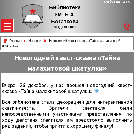
слабовидящих
Библиотека
им. Б.А.
Богаткова
МОДЕЛЬНАЯ
Главная
Новости
Новогодний квест-сказка «Тайна малахитовой
шкатулки»
Новогодний квест-сказка «Тайна
малахитовой шкатулки»
Вчера, 26 декабря, у нас прошел новогодний квест-
сказка «Тайна малахитовой шкатулки»
Вся библиотека стала декорацией для интерактивной
сказки-квеста. Зрители спектакля были
непосредственными участниками представления: по
ходу действия спектакля им предстояло выполнить
ряд заданий, чтобы прийти к хорошему финалу!