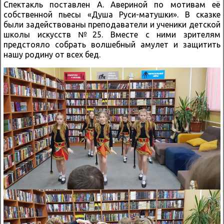
Спектакль поставлен А. Авериной по мотивам её
собственной пьесы «Душа Руси-матушки». В сказке
были задействованы преподаватели и ученики детской
школы искусств №25. Вместе с ними зрителям
предстояло собрать волшебный амулет и защитить
нашу родину от всех бед.