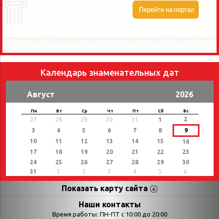
Календарь знаменательных дат
Август
2026
Пн
Вт
Ср
Чт
Пт
Сб
Вс
2
27
28
29
30
31
1
3
4
5
6
7
8
9
10
11
12
13
14
15
16
17
18
19
20
21
22
23
24
25
26
27
28
29
30
31
1
2
3
4
5
6
Показать карту сайта
Страницы
Категории
Наши контакты
Время работы: ПН-ПТ с 10:00 до 20:00