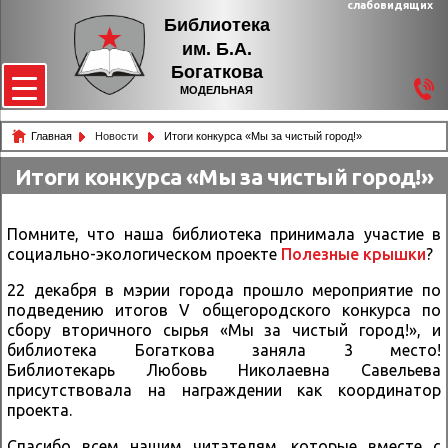
слабовидящих
Библиотека
им. Б.А.
Богаткова
МОДЕЛЬНАЯ
Главная
Новости
Итоги конкурса «Мы за чистый город!»
Итоги конкурса «Мы за чистый город!»
Помните, что наша библиотека принимала участие в
социально-экологическом проекте
Полезные крышки
?
22 декабря в мэрии города прошло мероприятие по
подведению итогов V общегородского конкурса по
сбору вторичного сырья «Мы за чистый город!», и
библиотека Богаткова заняла 3 место!
Библиотекарь Любовь Николаевна Савельева
присутствовала на награждении как координатор
проекта.
Спасибо всем нашим читателям, которые вместе с