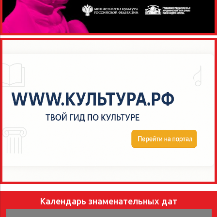
Календарь знаменательных дат