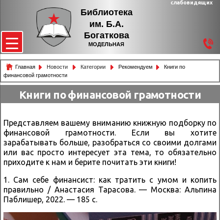
слабовидящих
Библиотека
им. Б.А.
Богаткова
МОДЕЛЬНАЯ
Главная
Новости
Категории
Рекомендуем
Книги по
финансовой грамотности
Книги по финансовой грамотности
Представляем вашему вниманию книжную подборку по
финансовой грамотности. Если вы хотите
зарабатывать больше, разобраться со своими долгами
или вас просто интересует эта тема, то обязательно
приходите к нам и берите почитать эти книги!
1. Сам себе финансист: как тратить с умом и копить
правильно / Анастасия Тарасова. — Москва: Альпина
Паблишер, 2022. — 185 с.