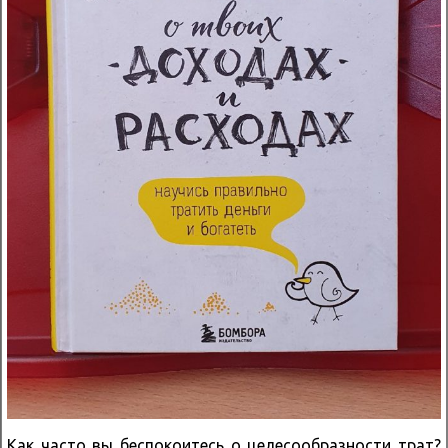
Как часто вы беспокоитесь о целесообразности трат?