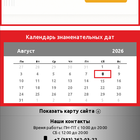
Календарь знаменательных дат
Август
2026
Пн
Вт
Ср
Чт
Пт
Сб
Вс
1
27
28
29
30
31
2
3
4
5
6
7
8
9
10
11
12
13
14
16
15
17
18
19
20
21
22
23
24
25
26
27
28
29
30
31
1
2
3
4
5
6
Показать карту сайта
Страницы
Категории
Наши контакты
Время работы: ПН-ПТ с 10:00 до 20:00
Афиша
СБ с 12:00 до 20:00
Выставки
+7 (383) 262-03-22