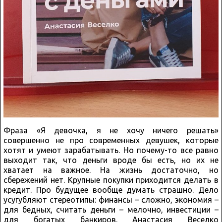
Фраза «Я девочка, я не хочу ничего решать»
совершенно не про современных девушек, которые
хотят и умеют зарабатывать. Но почему-то все равно
выходит так, что деньги вроде бы есть, но их не
хватает на важное. На жизнь достаточно, но
сбережений нет. Крупные покупки приходится делать в
кредит. Про будущее вообще думать страшно. Дело
усугубляют стереотипы: финансы – сложно, экономия –
для бедных, считать деньги – мелочно, инвестиции –
для богатых банкиров. Анастасия Веселко