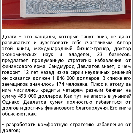
Долги – это кандалы, которые тянут вниз, не дают
развиваться и чувствовать себя счастливым. Автор
этой книги, международный бизнес-тренер, доктор
экономических наук и владелец 23 бизнесов,
предлагает продуманную стратегию избавления от
финансового ярма. Саидмурод Давлатов знает, о чем
говорит. 12 лет назад из-за серии неудачных решений
он оказался должен 1 846 000 долларов. В списке его
заемщиков значилось 174 человека. Плюс к этому за
ним числились кредиты четырем разным банкам на
сумму 493 000 долларов. Как тут не впасть в уныние?
Однако Давлатов сумел полностью избавиться от
долгов и достичь финансового благополучия. Его книга
объясняет, как:
• разработать комфортную стратегию избавления от
долгов;