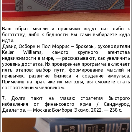
Ваш образ мысли и привычки ведут вас либо к
богатству, либо к бедности. Вы сами выбираете куда
идти.
Дэвид Осборн и Пол Моррис – брокеры, руководители
Keller Williams, самого крупного агентства
недвижимости в мире, — рассказывают, как увеличить
уровень достатка. Их проверенная программа включает
пять этапов: выбор пути, формирование мыслей и
привычек, развитие бизнеса и создание импульса.
Применив на практике их методы, вы сможете стать
состоятельным человеком.
7. Долги тают на глазах: стратегия быстрого
избавления от финансового ярма / Саидмурод
Давлатов. — Москва: Бомбора: Эксмо, 2022. — 238 с.