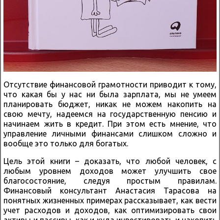
Отсутствие финансовой грамотности приводит к тому,
что какая бы у нас ни была зарплата, мы не умеем
планировать бюджет, никак не можем накопить на
свою мечту, надеемся на государственную пенсию и
начинаем жить в кредит. При этом есть мнение, что
управление личными финансами слишком сложно и
вообще это только для богатых.
Цель этой книги – доказать, что любой человек, с
любым уровнем доходов может улучшить свое
благосостояние, следуя простым правилам.
Финансовый консультант Анастасия Тарасова на
понятных жизненных примерах рассказывает, как вести
учет расходов и доходов, как оптимизировать свои
активы и пассивы, как и куда инвестировать и накопить