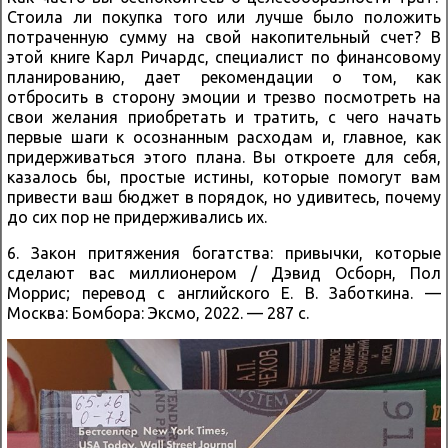
Стоила ли покупка того или лучше было положить
потраченную сумму на свой накопительный счет? В
этой книге Карл Ричардс, специалист по финансовому
планированию, дает рекомендации о том, как
отбросить в сторону эмоции и трезво посмотреть на
свои желания приобретать и тратить, с чего начать
первые шаги к осознанным расходам и, главное, как
придерживаться этого плана. Вы откроете для себя,
казалось бы, простые истины, которые помогут вам
привести ваш бюджет в порядок, но удивитесь, почему
до сих пор не придерживались их.
6. Закон притяжения богатства: привычки, которые
сделают вас миллионером / Дэвид Осборн, Пол
Моррис; перевод с английского Е. В. Заботкина. —
Москва: Бомбора: Эксмо, 2022. — 287 с.