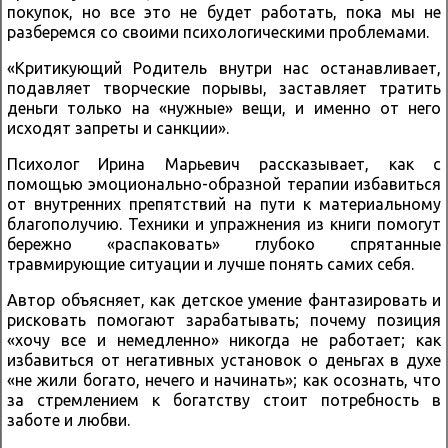
покупок, но все это не будет работать, пока мы не
разберемся со своими психологическими проблемами.
«Критикующий Родитель внутри нас останавливает,
подавляет творческие порывы, заставляет тратить
деньги только на «нужные» вещи, и именно от него
исходят запреты и санкции».
Психолог Ирина Марьевич рассказывает, как с
помощью эмоционально-образной терапии избавиться
от внутренних препятствий на пути к материальному
благополучию. Техники и упражнения из книги помогут
бережно «распаковать» глубоко спрятанные
травмирующие ситуации и лучше понять самих себя.
Автор объясняет, как детское умение фантазировать и
рисковать помогают зарабатывать; почему позиция
«хочу все и немедленно» никогда не работает; как
избавиться от негативных установок о деньгах в духе
«не жили богато, нечего и начинать»; как осознать, что
за стремлением к богатству стоит потребность в
заботе и любви.