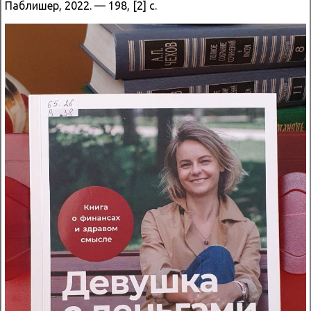
Паблишер, 2022. — 198, [2] с.