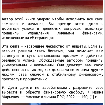
Автор этой книги уверен: чтобы исполнить все свои
замыслы и желания, Вы прежде всего должны
добиться успеха в денежных вопросах, используя
принципы управления личными финансами,
изложенные на её страницах.
Эта книга – настоящее лекарство от нищеты. Если вы
всерьез решили стать богатым, она поможет вам
заглянуть в суть финансовых проблем и добиться
реального успеха. Обсуждаемые автором принципы
универсальны и неизменны. Они докажут вам свою
действенность так же, как доказали ее многим другим
людям, став ключом к стабильному финансовому
прогрессу и процветанию.
9. Дети деньги не зарабатывают: разрешите себе
вырасти и обрести финансовую свободу / Ирина
Марьевич. — Москва: Альпина ПРО, 2022. — 150, [1] с.