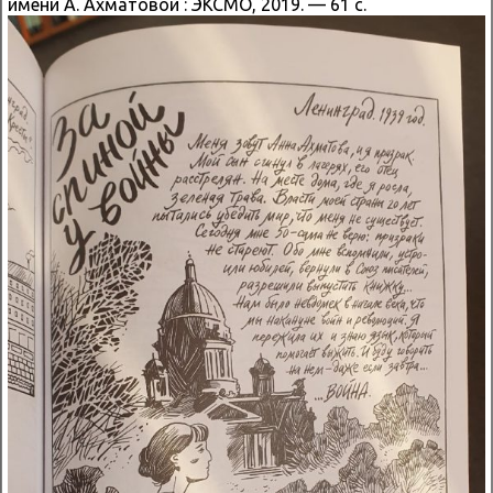
имени А. Ахматовой : ЭКСМО, 2019. — 61 с.