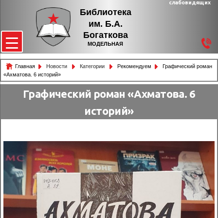
слабовидящих
Библиотека
им. Б.А.
Богаткова
МОДЕЛЬНАЯ
Главная
Новости
Категории
Рекомендуем
Графический роман
«Ахматова. 6 историй»
Графический роман «Ахматова. 6
историй»