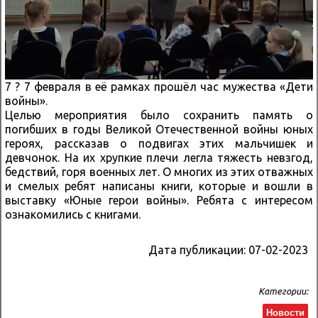
7 ? 7 февраля в её рамках прошёл час мужества «Дети
войны».
Целью мероприятия было сохранить память о
погибших в годы Великой Отечественной войны юных
героях, рассказав о подвигах этих мальчишек и
девчонок. На их хрупкие плечи легла тяжесть невзгод,
бедствий, горя военных лет. О многих из этих отважных
и смелых ребят написаны книги, которые и вошли в
выставку «Юные герои войны». Ребята с интересом
ознакомились с книгами.
Дата публикации:
07-02-2023
Категории:
Новости