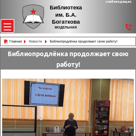
слабовидящих
Библиотека
им. Б.А.
Богаткова
МОДЕЛЬНАЯ
Главная
Новости
Библиопродлёнка продолжает свою работу!
Библиопродлёнка продолжает свою
работу!