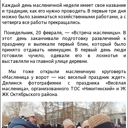
Каждый день масленичной недели имеет свое название
и традиции, как его нужно проводить. В первые три дня
можно было заниматься хозяйственными работами, а с
четверга все работы прекращались.
Понедельник, 20 февраля, — «Встреча масленицы». В
этот день заканчивали подготовку развлечений к
празднику и выпекали первый блин, который было
принято отдавать неимущим. В первый день люди
готовили чучело, одевали его в лохмотья и
выставляли на главной улице деревни.
Мы тоже открыли масленичную круговерть
«Масленица у ворот — нас веселый праздник ждет».
Делимся фотографиями с праздника «Весёлая
масленица», организованного ТОС «Никитинский» и УК
ЖК Октябрьского района.