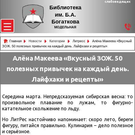
слабовидящих
Библиотека
им. Б.А.
Богаткова
МОДЕЛЬНАЯ
Главная
Новости
Категории
Литресс
Алёна Макеева «Вкусный
ЗОЖ. 50 полезных привычек на каждый день. Лайфхаки и рецепты»
Алёна Макеева «Вкусный ЗОЖ. 50
полезных привычек на каждый день.
Лайфхаки и рецепты»
Середина марта. Непредсказуемая сибирская весна: то
произвольное плавание по лужам, то фигурно-
катательное скольжение по льду.
Но ЛитРес настойчиво напоминает: скоро лето, береги
фигуру, питайся правильно. Кулинария – дело полезное
и серьёзное.