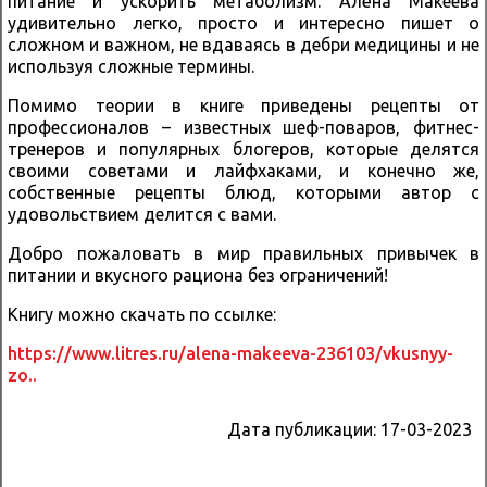
питание и ускорить метаболизм. Алёна Макеева
удивительно легко, просто и интересно пишет о
сложном и важном, не вдаваясь в дебри медицины и не
используя сложные термины.
Помимо теории в книге приведены рецепты от
профессионалов – известных шеф-поваров, фитнес-
тренеров и популярных блогеров, которые делятся
своими советами и лайфхаками, и конечно же,
собственные рецепты блюд, которыми автор с
удовольствием делится с вами.
Добро пожаловать в мир правильных привычек в
питании и вкусного рациона без ограничений!
Книгу можно скачать по ссылке:
https://www.litres.ru/alena-makeeva-236103/vkusnyy-
zo..
Дата публикации:
17-03-2023