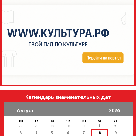
Календарь знаменательных дат
Август
2026
Пн
Вт
Ср
Чт
Пт
Сб
Вс
1
27
28
29
30
31
2
3
4
5
6
7
8
9