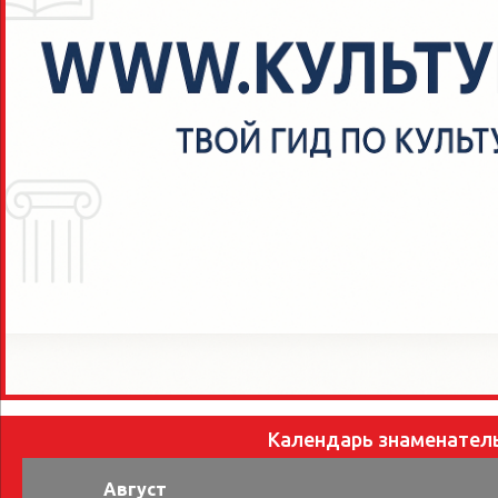
Календарь знаменател
Август