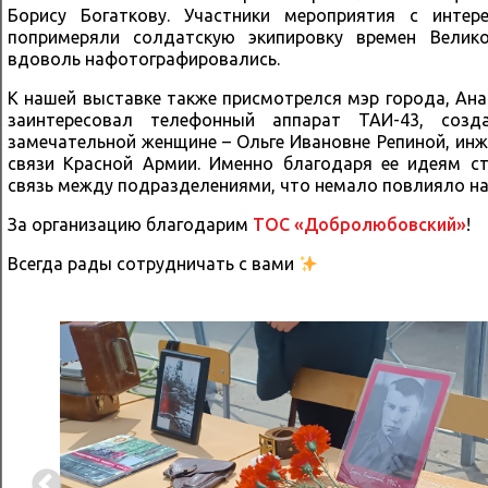
Борису Богаткову. Участники мероприятия с интер
попримеряли солдатскую экипировку времен Велико
вдоволь нафотографировались.
К нашей выставке также присмотрелся мэр города, Ана
заинтересовал телефонный аппарат ТАИ-43, соз
замечательной женщине – Ольге Ивановне Репиной, инж
связи Красной Армии. Именно благодаря ее идеям с
связь между подразделениями, что немало повлияло на
За организацию благодарим
ТОС «Добролюбовский»
!
Всегда рады сотрудничать с вами