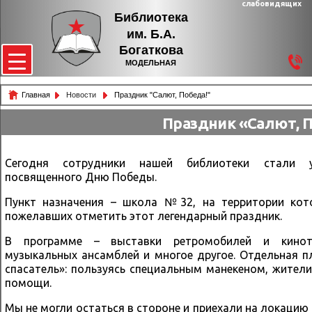
слабовидящих
Библиотека
им. Б.А.
Богаткова
МОДЕЛЬНАЯ
Главная
Новости
Праздник "Салют, Победа!"
Праздник «Салют, П
Сегодня сотрудники нашей библиотеки стали у
посвященного Дню Победы.
Пункт назначения – школа №32, на территории кото
пожелавших отметить этот легендарный праздник.
В программе – выставки ретромобилей и кинотех
музыкальных ансамблей и многое другое. Отдельная 
спасатель»: пользуясь специальным манекеном, жител
помощи.
Мы не могли остаться в стороне и приехали на локацию